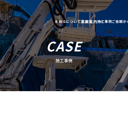
事業案内
B.W.Gについて
施工事例
ご依頼か
CASE
施工事例