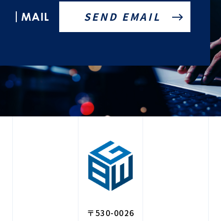
MAIL
〒530-0026