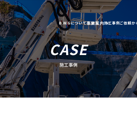
事業案内
B.W.Gについて
施工事例
ご依頼か
CASE
施工事例