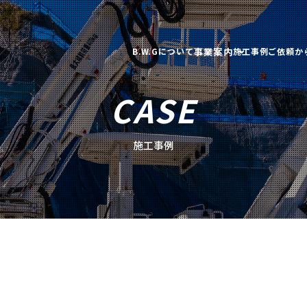
事業案内
B.W.Gについて
施工事例
ご依頼か
CASE
施工事例