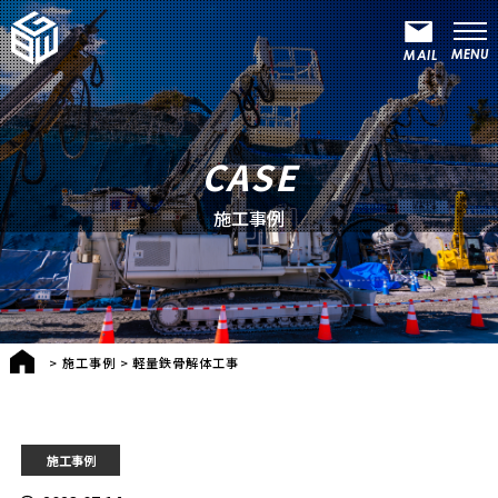
CASE
施工事例
>
施工事例
>
軽量鉄骨解体工事
施工事例