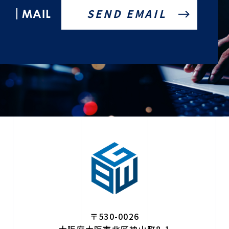
MAIL
〒530-0026