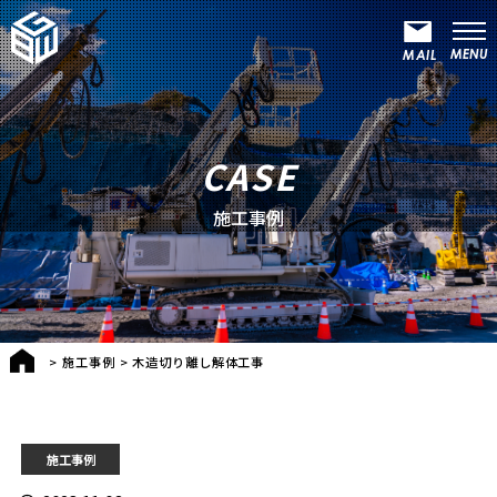
CASE
施工事例
>
施工事例
>
木造切り離し解体工事
施工事例