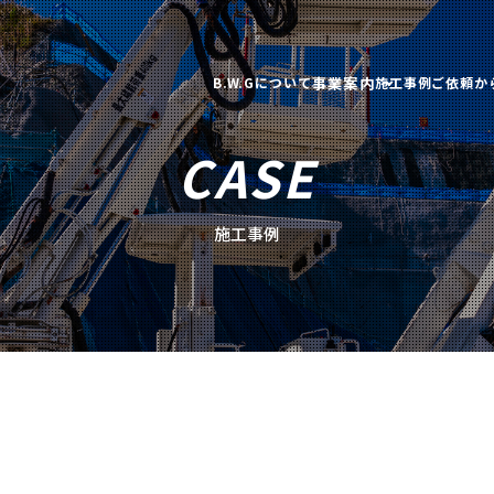
事業案内
B.W.Gについて
施工事例
ご依頼か
CASE
施工事例